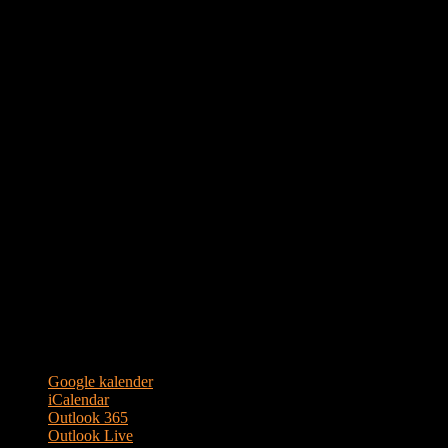
Google kalender
iCalendar
Outlook 365
Outlook Live